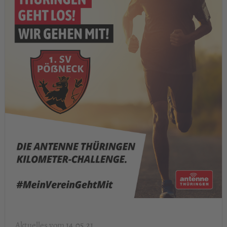
14.05.21